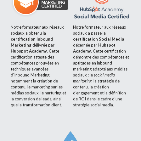
Notre formateur aux réseaux 
Notre formateur aux réseaux 
sociaux a obtenu la 
sociaux a passé la 
certification Inbound 
certification Social Media
Marketing 
délivrée par 
décernée par 
Hubspot 
Hubspot Academy
. Cette 
Academy
. Cette certification 
certification atteste des 
démontre des compétences et 
compétences prouvées en 
aptitudes en inbound 
techniques avancées 
marketing adapté aux médias 
d'Inbound Marketing, 
sociaux : le 
social media 
notamment la création de 
monitoring
, la stratégie de 
contenu, le marketing sur les 
contenu, la création 
médias sociaux, le nurturing et 
d'engagement et la définition 
la conversion de leads, ainsi 
de ROI dans le cadre d'une 
que la transformation client.
stratégie social media.