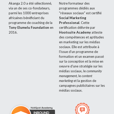
Akanga 2.0 a été sélectionné, 
Notre formateur des 
via un de ses co-fondateurs, 
programmes dédiés aux 
parmi les 1000 entreprises 
"réseaux sociaux" est certifié 
africaines bénéficiant du 
Social Marketing 
programme de coaching de la 
Professional
. Cette 
Tony Elumelu Foundation
 en 
certification délivrée par 
2016.
Hootsuite Academy
 atteste 
des compétences et aptitudes 
en marketing sur les médias 
sociaux. Elle est attribuée à 
l'issue d'un programme de 
formation et un examen passé 
sur la conception et la mise en 
oeuvre d'une stratégie sur les 
médias sociaux, le 
community 
management
, le 
content 
marketing
 et la gestion de 
campagnes publicitaires sur les 
médias sociaux.