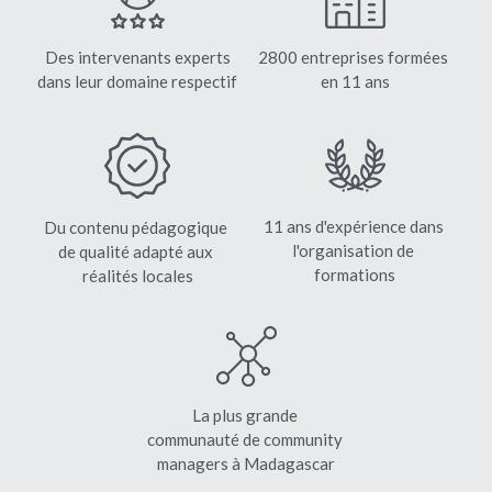
Des intervenants experts
2800 entreprises formées 
dans leur domaine respectif
en 11 ans
11 ans d'expérience dans 
Du contenu pédagogique 
l'organisation de 
de qualité adapté aux 
formations
réalités locales
La plus grande 
communauté de community 
managers à Madagascar