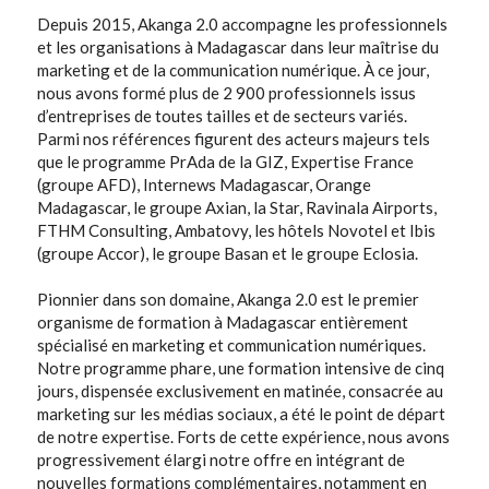
Depuis 2015, Akanga 2.0 accompagne les professionnels 
et les organisations à Madagascar dans leur maîtrise du 
marketing et de la communication numérique. À ce jour, 
nous avons formé plus de 2 900 professionnels issus 
d’entreprises de toutes tailles et de secteurs variés. 
Parmi nos références figurent des acteurs majeurs tels 
que le programme PrAda de la GIZ, Expertise France 
(groupe AFD), Internews Madagascar, Orange 
Madagascar, le groupe Axian, la Star, Ravinala Airports, 
FTHM Consulting, Ambatovy, les hôtels Novotel et Ibis 
(groupe Accor), le groupe Basan et le groupe Eclosia.
Pionnier dans son domaine, Akanga 2.0 est le premier 
organisme de formation à Madagascar entièrement 
spécialisé en marketing et communication numériques. 
Notre programme phare, une formation intensive de cinq 
jours, dispensée exclusivement en matinée, consacrée au 
marketing sur les médias sociaux, a été le point de départ 
de notre expertise. Forts de cette expérience, nous avons 
progressivement élargi notre offre en intégrant de 
nouvelles formations complémentaires, notamment en 