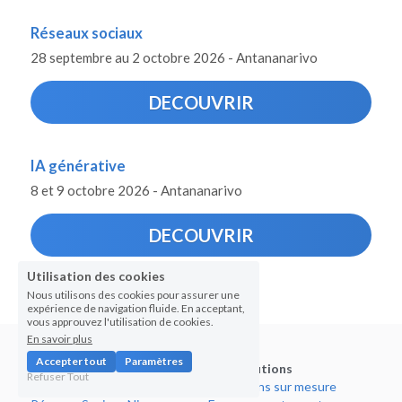
Réseaux sociaux
28 septembre au 2 octobre 2026 - Antananarivo
DECOUVRIR
IA générative
8 et 9 octobre 2026 - Antananarivo
DECOUVRIR
Utilisation des cookies
Nous utilisons des cookies pour assurer une
expérience de navigation fluide. En acceptant,
vous approuvez l'utilisation de cookies.
En savoir plus
Accepter tout
Paramètres
Nos Formations
Nos Solutions
Refuser Tout
Réseaux
 Sociaux
Formations
 sur mesure