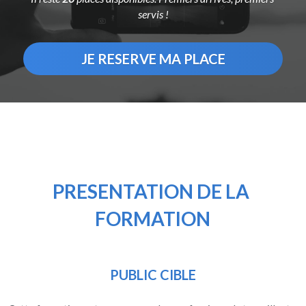
servis !
JE RESERVE MA PLACE
PRESENTATION DE LA 
FORMATION
PUBLIC CIBLE