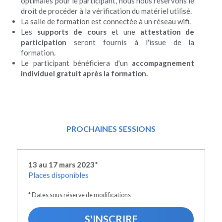
optimales pour le participant, nous nous réservons le 
droit de procéder à la vérification du matériel utilisé.
La salle de formation est connectée à un réseau wifi.
Les 
supports de cours
 et une 
attestation de 
participation
 seront fournis à l'issue de la 
formation.
Le participant bénéficiera d'un
 accompagnement 
individuel gratuit après la formation.
PROCHAINES SESSIONS
13 au 17 mars 2023
*
Places disponibles
* Dates sous réserve de modifications
S'INSCRIRE