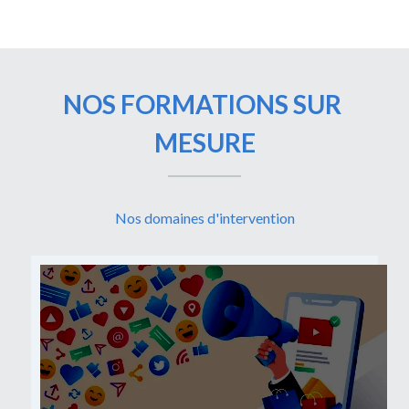
NOS FORMATIONS SUR 
MESURE
Nos domaines d'intervention