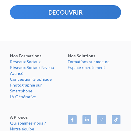
DECOUVRIR
Nos Formations
Nos Solutions
Réseaux
 Sociaux
Formations
 sur mesure
Réseaux
 Sociaux Niveau 
Espace
 recrutement
Avancé
Conception
 Graphique
Photographie
 sur 
Smartphone
IA 
Générative
A Propos
Qui 
sommes
-nous ?
Notre 
équipe