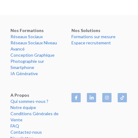
Nos Formations
Nos Solutions
Réseaux
 Sociaux
Formations
 sur mesure
Réseaux
 Sociaux Niveau 
Espace
 recrutement
Avancé
Conception
 Graphique
Photographie
 sur 
Smartphone
IA 
Générative
A Propos
Qui 
sommes
-nous ?
Notre 
équipe
Conditions
 Générales de 
Vente
FAQ
Contactez-nous